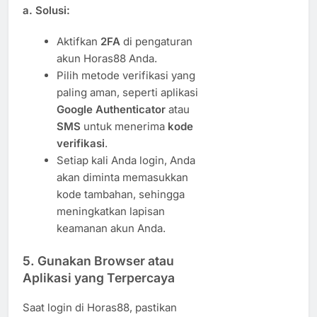
a.
Solusi:
Aktifkan
2FA
di pengaturan
akun Horas88 Anda.
Pilih metode verifikasi yang
paling aman, seperti aplikasi
Google Authenticator
atau
SMS
untuk menerima
kode
verifikasi
.
Setiap kali Anda login, Anda
akan diminta memasukkan
kode tambahan, sehingga
meningkatkan lapisan
keamanan akun Anda.
5.
Gunakan Browser atau
Aplikasi yang Terpercaya
Saat login di Horas88, pastikan