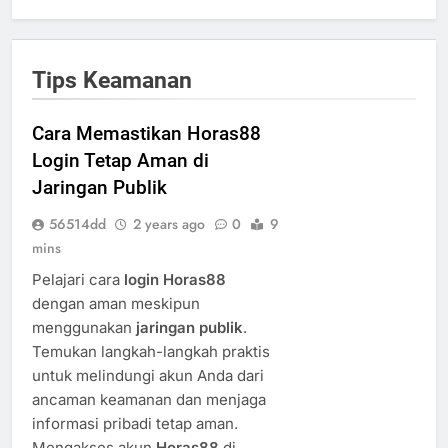
Tips Keamanan
Cara Memastikan Horas88
Login Tetap Aman di
Jaringan Publik
56514dd
2 years ago
0
9
mins
Pelajari cara
login Horas88
dengan aman meskipun
menggunakan
jaringan publik
.
Temukan langkah-langkah praktis
untuk melindungi akun Anda dari
ancaman keamanan dan menjaga
informasi pribadi tetap aman.
Mengakses akun
Horas88
di