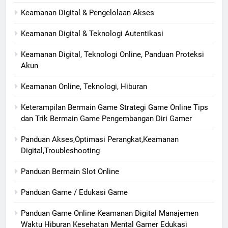
Keamanan Digital & Pengelolaan Akses
Keamanan Digital & Teknologi Autentikasi
Keamanan Digital, Teknologi Online, Panduan Proteksi
Akun
Keamanan Online, Teknologi, Hiburan
Keterampilan Bermain Game Strategi Game Online Tips
dan Trik Bermain Game Pengembangan Diri Gamer
Panduan Akses,Optimasi Perangkat,Keamanan
Digital,Troubleshooting
Panduan Bermain Slot Online
Panduan Game / Edukasi Game
Panduan Game Online Keamanan Digital Manajemen
Waktu Hiburan Kesehatan Mental Gamer Edukasi