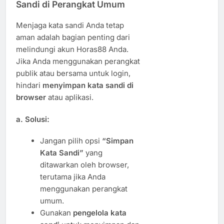
Sandi di Perangkat Umum
Menjaga kata sandi Anda tetap
aman adalah bagian penting dari
melindungi akun Horas88 Anda.
Jika Anda menggunakan perangkat
publik atau bersama untuk login,
hindari
menyimpan kata sandi di
browser
atau aplikasi.
a.
Solusi:
Jangan pilih opsi
“Simpan
Kata Sandi”
yang
ditawarkan oleh browser,
terutama jika Anda
menggunakan perangkat
umum.
Gunakan
pengelola kata