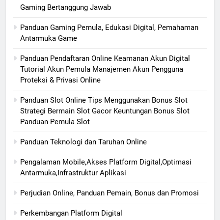
Gaming Bertanggung Jawab
Panduan Gaming Pemula, Edukasi Digital, Pemahaman
Antarmuka Game
Panduan Pendaftaran Online Keamanan Akun Digital
Tutorial Akun Pemula Manajemen Akun Pengguna
Proteksi & Privasi Online
Panduan Slot Online Tips Menggunakan Bonus Slot
Strategi Bermain Slot Gacor Keuntungan Bonus Slot
Panduan Pemula Slot
Panduan Teknologi dan Taruhan Online
Pengalaman Mobile,Akses Platform Digital,Optimasi
Antarmuka,Infrastruktur Aplikasi
Perjudian Online, Panduan Pemain, Bonus dan Promosi
Perkembangan Platform Digital