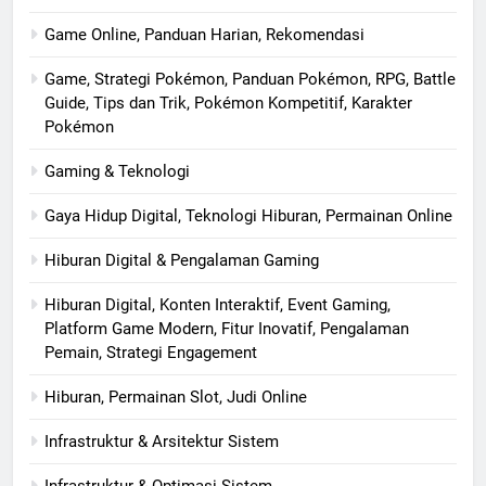
Game Online, Panduan Harian, Rekomendasi
Game, Strategi Pokémon, Panduan Pokémon, RPG, Battle
Guide, Tips dan Trik, Pokémon Kompetitif, Karakter
Pokémon
Gaming & Teknologi
Gaya Hidup Digital, Teknologi Hiburan, Permainan Online
Hiburan Digital & Pengalaman Gaming
Hiburan Digital, Konten Interaktif, Event Gaming,
Platform Game Modern, Fitur Inovatif, Pengalaman
Pemain, Strategi Engagement
Hiburan, Permainan Slot, Judi Online
Infrastruktur & Arsitektur Sistem