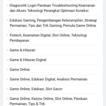
Diagnostik Login Panduan Troubleshooting Keamanan
dan Akses Teknologi Perangkat Optimasi Koneksi
Edukasi Gaming, Pengembangan Keterampilan, Strategi
Permainan, Tips dan Trik Gaming, Pemula Game Online
Fintech, Keamanan Digital, Slot Online, Teknologi
Pembayaran
Game & Hiburan
Game & Hiburan Digital
Game Online
Game Online, Edukasi Digital, Analisis Permainan
Game Online, Edukasi, Slot Gacor
Game Online, Kasino Online, Slot Online, Panduan
Permainan, Tips & Trik