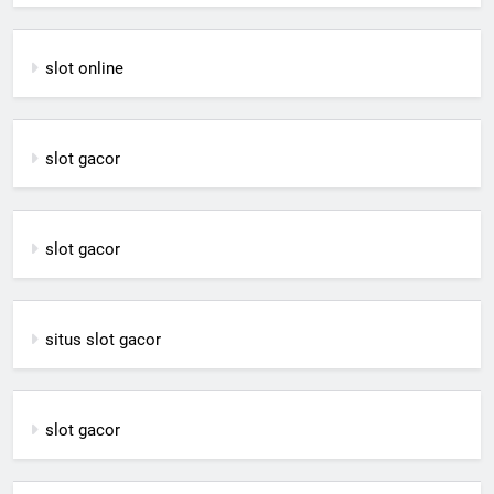
slot online
slot gacor
slot gacor
situs slot gacor
slot gacor