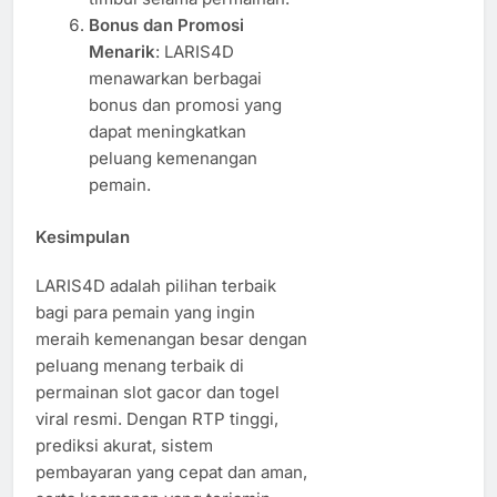
Bonus dan Promosi
Menarik
: LARIS4D
menawarkan berbagai
bonus dan promosi yang
dapat meningkatkan
peluang kemenangan
pemain.
Kesimpulan
LARIS4D adalah pilihan terbaik
bagi para pemain yang ingin
meraih kemenangan besar dengan
peluang menang terbaik di
permainan slot gacor dan togel
viral resmi. Dengan RTP tinggi,
prediksi akurat, sistem
pembayaran yang cepat dan aman,