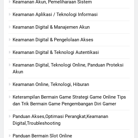
Keamanan Akun, Pemeliharaan Sistem
Keamanan Aplikasi / Teknologi Informasi
Keamanan Digital & Manajemen Akun
Keamanan Digital & Pengelolaan Akses
Keamanan Digital & Teknologi Autentikasi
Keamanan Digital, Teknologi Online, Panduan Proteksi
Akun
Keamanan Online, Teknologi, Hiburan
Keterampilan Bermain Game Strategi Game Online Tips
dan Trik Bermain Game Pengembangan Diri Gamer
Panduan Akses,Optimasi Perangkat,Keamanan
Digital,Troubleshooting
Panduan Bermain Slot Online