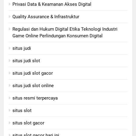
Privasi Data & Keamanan Akses Digital
Quality Assurance & Infrastruktur
Regulasi dan Hukum Digital Etika Teknologi Industri
Game Online Perlindungan Konsumen Digital
situs judi
situs judi slot
situs judi slot gacor
situs judi slot online
situs resmi terpercaya
situs slot
situs slot gacor
situs slot gacor hari ini