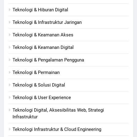
Teknologi & Hiburan Digital
Teknologi & Infrastruktur Jaringan
Teknologi & Keamanan Akses
Teknologi & Keamanan Digital
Teknologi & Pengalaman Pengguna
Teknologi & Permainan
Teknologi & Solusi Digital
Teknologi & User Experience
Teknologi Digital, Aksesibilitas Web, Strategi
Infrastruktur
Teknologi Infrastruktur & Cloud Engineering