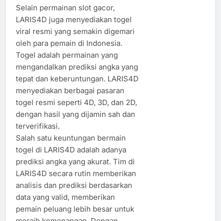
Selain permainan slot gacor,
LARIS4D juga menyediakan togel
viral resmi yang semakin digemari
oleh para pemain di Indonesia.
Togel adalah permainan yang
mengandalkan prediksi angka yang
tepat dan keberuntungan. LARIS4D
menyediakan berbagai pasaran
togel resmi seperti 4D, 3D, dan 2D,
dengan hasil yang dijamin sah dan
terverifikasi.
Salah satu keuntungan bermain
togel di LARIS4D adalah adanya
prediksi angka yang akurat. Tim di
LARIS4D secara rutin memberikan
analisis dan prediksi berdasarkan
data yang valid, memberikan
pemain peluang lebih besar untuk
meraih kemenangan. Dengan