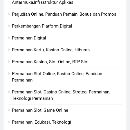
Antarmuka,Infrastruktur Aplikasi
Perjudian Online, Panduan Pemain, Bonus dan Promosi
Perkembangan Platform Digital
Permainan Digital
Permainan Kartu, Kasino Online, Hiburan
Permainan Kasino, Slot Online, RTP Slot
Permainan Slot Online, Kasino Online, Panduan
Permainan
Permainan Slot, Casino Online, Strategi Permainan,
Teknologi Permainan
Permainan Slot, Game Online
Permainan, Edukasi, Teknologi