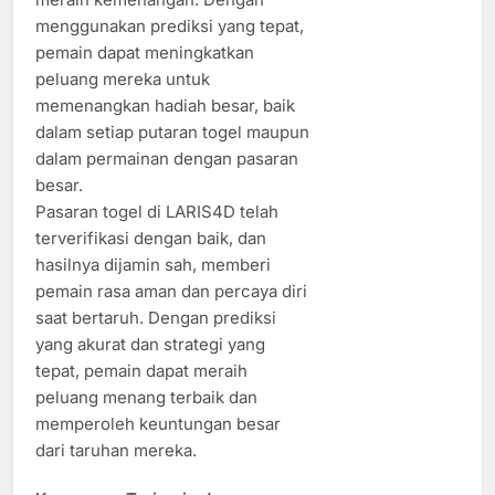
menggunakan prediksi yang tepat,
pemain dapat meningkatkan
peluang mereka untuk
memenangkan hadiah besar, baik
dalam setiap putaran togel maupun
dalam permainan dengan pasaran
besar.
Pasaran togel di LARIS4D telah
terverifikasi dengan baik, dan
hasilnya dijamin sah, memberi
pemain rasa aman dan percaya diri
saat bertaruh. Dengan prediksi
yang akurat dan strategi yang
tepat, pemain dapat meraih
peluang menang terbaik dan
memperoleh keuntungan besar
dari taruhan mereka.