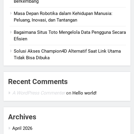
Berkembang
Masa Depan Robotika dalam Kehidupan Manusia:
Peluang, Inovasi, dan Tantangan
Bagaimana Situs Toto Mengelola Data Pengguna Secara
Efisien
Solusi Akses Champion4D Alternatif Saat Link Utama
Tidak Bisa Dibuka
Recent Comments
A WordPress Commenter
on
Hello world!
Archives
April 2026