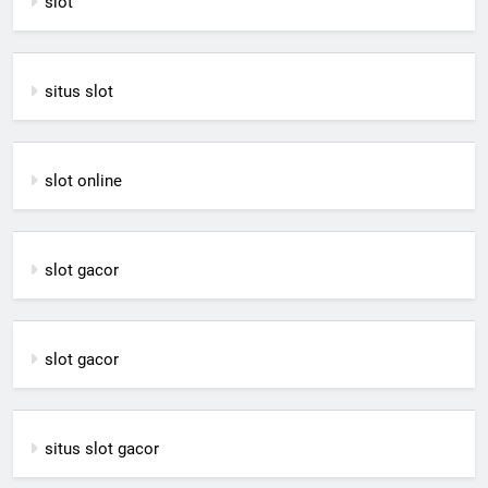
slot
situs slot
slot online
slot gacor
slot gacor
situs slot gacor