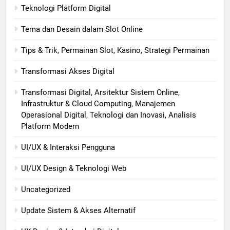
Teknologi Platform Digital
Tema dan Desain dalam Slot Online
Tips & Trik, Permainan Slot, Kasino, Strategi Permainan
Transformasi Akses Digital
Transformasi Digital, Arsitektur Sistem Online,
Infrastruktur & Cloud Computing, Manajemen
Operasional Digital, Teknologi dan Inovasi, Analisis
Platform Modern
UI/UX & Interaksi Pengguna
UI/UX Design & Teknologi Web
Uncategorized
Update Sistem & Akses Alternatif