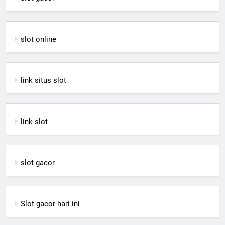
slot online
link situs slot
link slot
slot gacor
Slot gacor hari ini