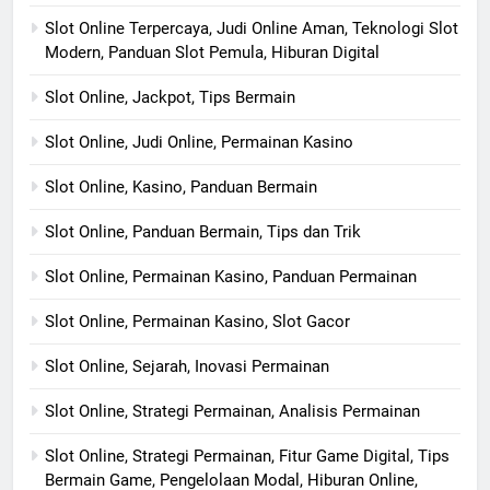
Slot Online Terpercaya, Judi Online Aman, Teknologi Slot
Modern, Panduan Slot Pemula, Hiburan Digital
Slot Online, Jackpot, Tips Bermain
Slot Online, Judi Online, Permainan Kasino
Slot Online, Kasino, Panduan Bermain
Slot Online, Panduan Bermain, Tips dan Trik
Slot Online, Permainan Kasino, Panduan Permainan
Slot Online, Permainan Kasino, Slot Gacor
Slot Online, Sejarah, Inovasi Permainan
Slot Online, Strategi Permainan, Analisis Permainan
Slot Online, Strategi Permainan, Fitur Game Digital, Tips
Bermain Game, Pengelolaan Modal, Hiburan Online,