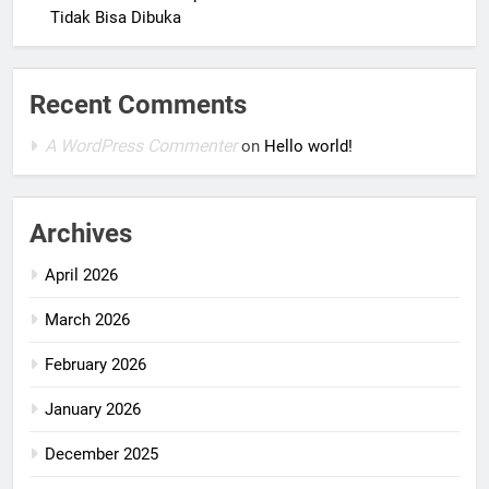
Tidak Bisa Dibuka
Recent Comments
A WordPress Commenter
on
Hello world!
Archives
April 2026
March 2026
February 2026
January 2026
December 2025