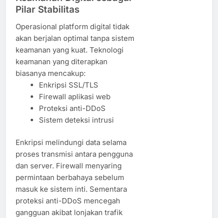
Pilar Stabilitas
Operasional platform digital tidak
akan berjalan optimal tanpa sistem
keamanan yang kuat. Teknologi
keamanan yang diterapkan
biasanya mencakup:
Enkripsi SSL/TLS
Firewall aplikasi web
Proteksi anti-DDoS
Sistem deteksi intrusi
Enkripsi melindungi data selama
proses transmisi antara pengguna
dan server. Firewall menyaring
permintaan berbahaya sebelum
masuk ke sistem inti. Sementara
proteksi anti-DDoS mencegah
gangguan akibat lonjakan trafik