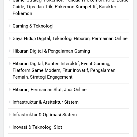
Guide, Tips dan Trik, Pokémon Kompetitif, Karakter
Pokémon
Gaming & Teknologi
Gaya Hidup Digital, Teknologi Hiburan, Permainan Online
Hiburan Digital & Pengalaman Gaming
Hiburan Digital, Konten Interaktif, Event Gaming,
Platform Game Modern, Fitur Inovatif, Pengalaman
Pemain, Strategi Engagement
Hiburan, Permainan Slot, Judi Online
Infrastruktur & Arsitektur Sistem
Infrastruktur & Optimasi Sistem
Inovasi & Teknologi Slot