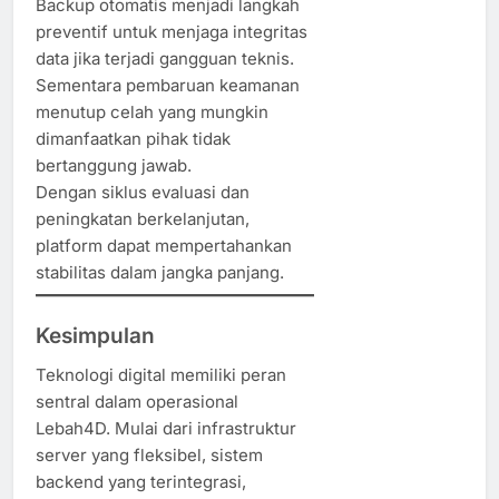
Backup otomatis menjadi langkah
preventif untuk menjaga integritas
data jika terjadi gangguan teknis.
Sementara pembaruan keamanan
menutup celah yang mungkin
dimanfaatkan pihak tidak
bertanggung jawab.
Dengan siklus evaluasi dan
peningkatan berkelanjutan,
platform dapat mempertahankan
stabilitas dalam jangka panjang.
Kesimpulan
Teknologi digital memiliki peran
sentral dalam operasional
Lebah4D. Mulai dari infrastruktur
server yang fleksibel, sistem
backend yang terintegrasi,