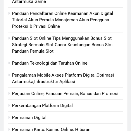
Antarmuka Game
Panduan Pendaftaran Online Keamanan Akun Digital
Tutorial Akun Pemula Manajemen Akun Pengguna
Proteksi & Privasi Online
Panduan Slot Online Tips Menggunakan Bonus Slot
Strategi Bermain Slot Gacor Keuntungan Bonus Slot
Panduan Pemula Slot
Panduan Teknologi dan Taruhan Online
Pengalaman Mobile,Akses Platform Digital,Optimasi
Antarmuka,Infrastruktur Aplikasi
Perjudian Online, Panduan Pemain, Bonus dan Promosi
Perkembangan Platform Digital
Permainan Digital
Permainan Kartu, Kasino Online, Hiburan