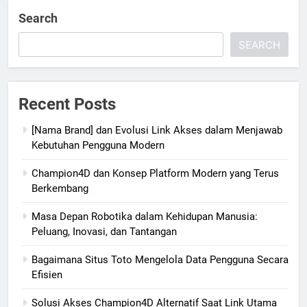
Search
SEARCH
Recent Posts
[Nama Brand] dan Evolusi Link Akses dalam Menjawab
Kebutuhan Pengguna Modern
Champion4D dan Konsep Platform Modern yang Terus
Berkembang
Masa Depan Robotika dalam Kehidupan Manusia:
Peluang, Inovasi, dan Tantangan
Bagaimana Situs Toto Mengelola Data Pengguna Secara
Efisien
Solusi Akses Champion4D Alternatif Saat Link Utama