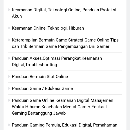
Keamanan Digital, Teknologi Online, Panduan Proteksi
Akun
Keamanan Online, Teknologi, Hiburan
Keterampilan Bermain Game Strategi Game Online Tips
dan Trik Bermain Game Pengembangan Diri Gamer
Panduan Akses,Optimasi Perangkat,Keamanan
Digital,Troubleshooting
Panduan Bermain Slot Online
Panduan Game / Edukasi Game
Panduan Game Online Keamanan Digital Manajemen
Waktu Hiburan Kesehatan Mental Gamer Edukasi
Gaming Bertanggung Jawab
Panduan Gaming Pemula, Edukasi Digital, Pemahaman