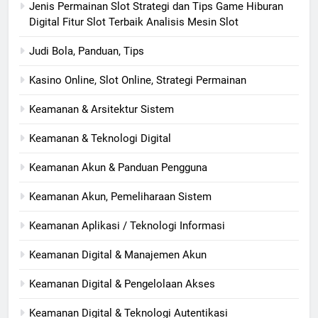
Jenis Permainan Slot Strategi dan Tips Game Hiburan
Digital Fitur Slot Terbaik Analisis Mesin Slot
Judi Bola, Panduan, Tips
Kasino Online, Slot Online, Strategi Permainan
Keamanan & Arsitektur Sistem
Keamanan & Teknologi Digital
Keamanan Akun & Panduan Pengguna
Keamanan Akun, Pemeliharaan Sistem
Keamanan Aplikasi / Teknologi Informasi
Keamanan Digital & Manajemen Akun
Keamanan Digital & Pengelolaan Akses
Keamanan Digital & Teknologi Autentikasi