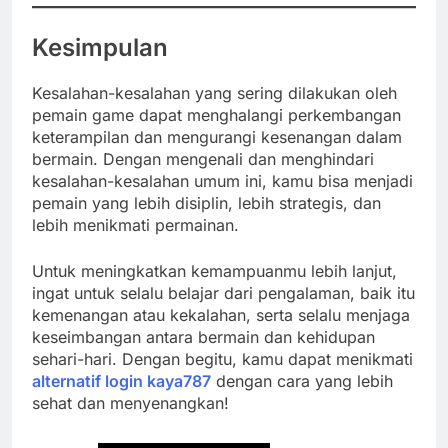
Kesimpulan
Kesalahan-kesalahan yang sering dilakukan oleh
pemain game dapat menghalangi perkembangan
keterampilan dan mengurangi kesenangan dalam
bermain. Dengan mengenali dan menghindari
kesalahan-kesalahan umum ini, kamu bisa menjadi
pemain yang lebih disiplin, lebih strategis, dan
lebih menikmati permainan.
Untuk meningkatkan kemampuanmu lebih lanjut,
ingat untuk selalu belajar dari pengalaman, baik itu
kemenangan atau kekalahan, serta selalu menjaga
keseimbangan antara bermain dan kehidupan
sehari-hari. Dengan begitu, kamu dapat menikmati
alternatif login kaya787
dengan cara yang lebih
sehat dan menyenangkan!