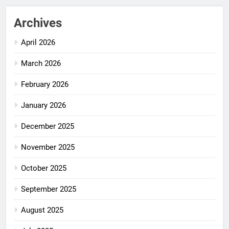
Archives
April 2026
March 2026
February 2026
January 2026
December 2025
November 2025
October 2025
September 2025
August 2025