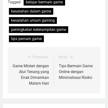
Tagged:
belajar bermain game
kesalahan dalam game
kesalahan umum gaming
peningkatan keterampilan game
tips pemain game
Previous:
Next:
Post
navigation
Game Misteri dengan
Tips Bermain Game
Alur Tenang yang
Online dengan
Enak Dimainkan
Minimalisasi Risiko
Malam Hari