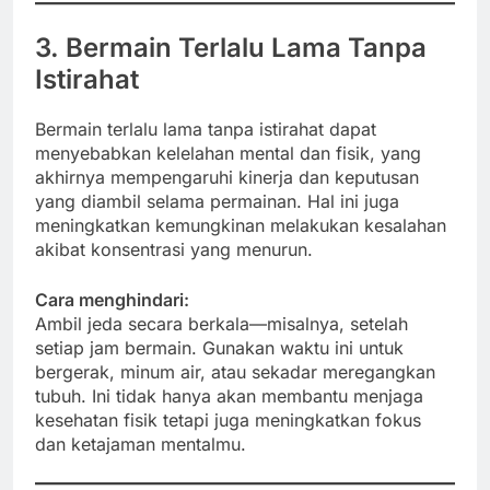
3. Bermain Terlalu Lama Tanpa
Istirahat
Bermain terlalu lama tanpa istirahat dapat
menyebabkan kelelahan mental dan fisik, yang
akhirnya mempengaruhi kinerja dan keputusan
yang diambil selama permainan. Hal ini juga
meningkatkan kemungkinan melakukan kesalahan
akibat konsentrasi yang menurun.
Cara menghindari:
Ambil jeda secara berkala—misalnya, setelah
setiap jam bermain. Gunakan waktu ini untuk
bergerak, minum air, atau sekadar meregangkan
tubuh. Ini tidak hanya akan membantu menjaga
kesehatan fisik tetapi juga meningkatkan fokus
dan ketajaman mentalmu.