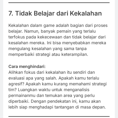
7. Tidak Belajar dari Kekalahan
Kekalahan dalam game adalah bagian dari proses
belajar. Namun, banyak pemain yang terlalu
terfokus pada kekecewaan dan tidak belajar dari
kesalahan mereka. Ini bisa menyebabkan mereka
mengulang kesalahan yang sama tanpa
memperbaiki strategi atau keterampilan.
Cara menghindari:
Alihkan fokus dari kekalahan itu sendiri dan
evaluasi apa yang salah. Apakah kamu terlalu
agresif? Apakah kamu kurang memahami strategi
tim? Luangkan waktu untuk menganalisis
permainanmu dan temukan area yang perlu
diperbaiki. Dengan pendekatan ini, kamu akan
lebih siap menghadapi tantangan di masa depan.