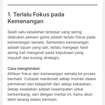
1. Terlalu Fokus pada
Kemenangan
Salah satu kesalahan terbesar yang sering
dilakukan pemain game adalah terlalu fokus pada
kemenangan semata. Sementara kemenangan
adalah tujuan yang sah, terlalu mengejar hasil
sering kali mengarah pada keputusan yang
impulsif dan kurang strategis.
Cara menghindari:
Alihkan fokus dari kemenangan semata ke proses
bermain. Cobalah menikmati setiap momen dalam
permainan dan belajarlah dari setiap kekalahan.
Setiap kesalahan adalah kesempatan untuk
berkembang, dan dengan mental ini, kamu akan
lebih tenang dalam bermain.