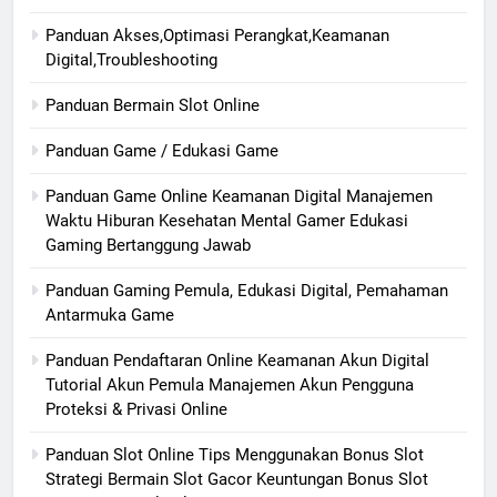
Panduan Akses,Optimasi Perangkat,Keamanan
Digital,Troubleshooting
Panduan Bermain Slot Online
Panduan Game / Edukasi Game
Panduan Game Online Keamanan Digital Manajemen
Waktu Hiburan Kesehatan Mental Gamer Edukasi
Gaming Bertanggung Jawab
Panduan Gaming Pemula, Edukasi Digital, Pemahaman
Antarmuka Game
Panduan Pendaftaran Online Keamanan Akun Digital
Tutorial Akun Pemula Manajemen Akun Pengguna
Proteksi & Privasi Online
Panduan Slot Online Tips Menggunakan Bonus Slot
Strategi Bermain Slot Gacor Keuntungan Bonus Slot