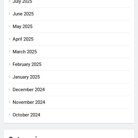
July 2025
June 2025
May 2025
April 2025
March 2025
February 2025
January 2025
December 2024
November 2024
October 2024