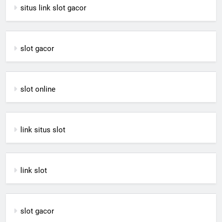
situs link slot gacor
slot gacor
slot online
link situs slot
link slot
slot gacor