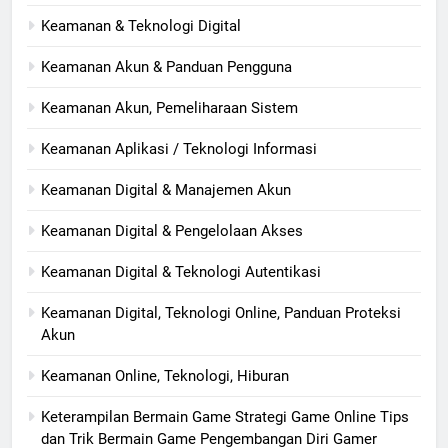
Keamanan & Teknologi Digital
Keamanan Akun & Panduan Pengguna
Keamanan Akun, Pemeliharaan Sistem
Keamanan Aplikasi / Teknologi Informasi
Keamanan Digital & Manajemen Akun
Keamanan Digital & Pengelolaan Akses
Keamanan Digital & Teknologi Autentikasi
Keamanan Digital, Teknologi Online, Panduan Proteksi
Akun
Keamanan Online, Teknologi, Hiburan
Keterampilan Bermain Game Strategi Game Online Tips
dan Trik Bermain Game Pengembangan Diri Gamer