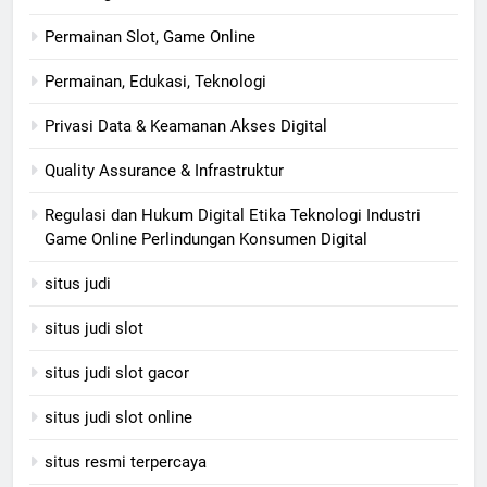
Permainan Slot, Game Online
Permainan, Edukasi, Teknologi
Privasi Data & Keamanan Akses Digital
Quality Assurance & Infrastruktur
Regulasi dan Hukum Digital Etika Teknologi Industri
Game Online Perlindungan Konsumen Digital
situs judi
situs judi slot
situs judi slot gacor
situs judi slot online
situs resmi terpercaya