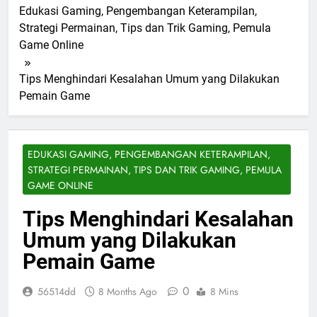
Edukasi Gaming, Pengembangan Keterampilan,
Strategi Permainan, Tips dan Trik Gaming, Pemula
Game Online
Tips Menghindari Kesalahan Umum yang Dilakukan
Pemain Game
EDUKASI GAMING, PENGEMBANGAN KETERAMPILAN,
STRATEGI PERMAINAN, TIPS DAN TRIK GAMING, PEMULA
GAME ONLINE
Tips Menghindari Kesalahan
Umum yang Dilakukan
Pemain Game
0
56514dd
8 Months Ago
8 Mins