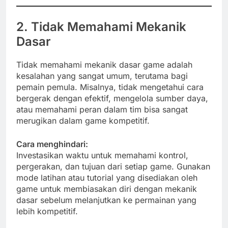
2. Tidak Memahami Mekanik
Dasar
Tidak memahami mekanik dasar game adalah
kesalahan yang sangat umum, terutama bagi
pemain pemula. Misalnya, tidak mengetahui cara
bergerak dengan efektif, mengelola sumber daya,
atau memahami peran dalam tim bisa sangat
merugikan dalam game kompetitif.
Cara menghindari:
Investasikan waktu untuk memahami kontrol,
pergerakan, dan tujuan dari setiap game. Gunakan
mode latihan atau tutorial yang disediakan oleh
game untuk membiasakan diri dengan mekanik
dasar sebelum melanjutkan ke permainan yang
lebih kompetitif.