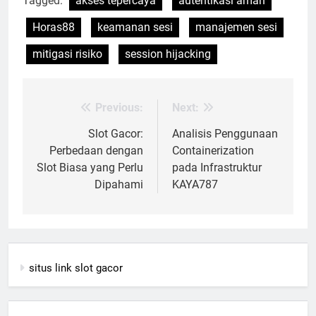
Tagged:
akses tepercaya
autentikasi aman
Horas88
keamanan sesi
manajemen sesi
mitigasi risiko
session hijacking
Previous:
Next:
Post
navigation
Slot Gacor:
Analisis Penggunaan
Perbedaan dengan
Containerization
Slot Biasa yang Perlu
pada Infrastruktur
Dipahami
KAYA787
situs link slot gacor