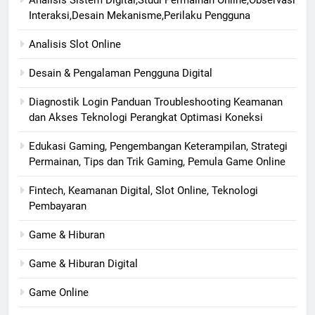
Interaksi,Desain Mekanisme,Perilaku Pengguna
Analisis Slot Online
Desain & Pengalaman Pengguna Digital
Diagnostik Login Panduan Troubleshooting Keamanan
dan Akses Teknologi Perangkat Optimasi Koneksi
Edukasi Gaming, Pengembangan Keterampilan, Strategi
Permainan, Tips dan Trik Gaming, Pemula Game Online
Fintech, Keamanan Digital, Slot Online, Teknologi
Pembayaran
Game & Hiburan
Game & Hiburan Digital
Game Online