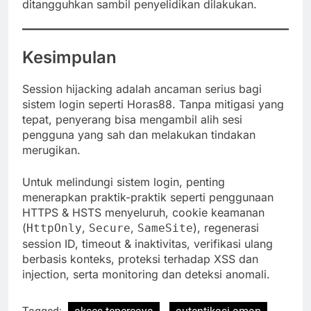
ditangguhkan sambil penyelidikan dilakukan.
Kesimpulan
Session hijacking adalah ancaman serius bagi
sistem login seperti Horas88. Tanpa mitigasi yang
tepat, penyerang bisa mengambil alih sesi
pengguna yang sah dan melakukan tindakan
merugikan.
Untuk melindungi sistem login, penting
menerapkan praktik-praktik seperti penggunaan
HTTPS & HSTS menyeluruh, cookie keamanan
(
,
,
), regenerasi
HttpOnly
Secure
SameSite
session ID, timeout & inaktivitas, verifikasi ulang
berbasis konteks, proteksi terhadap XSS dan
injection, serta monitoring dan deteksi anomali.