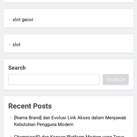
slot gacor
slot
Search
SEARCH
Recent Posts
[Nama Brand] dan Evolusi Link Akses dalam Menjawab
Kebutuhan Pengguna Modern
Champion4D dan Konsep Platform Modern yang Terus