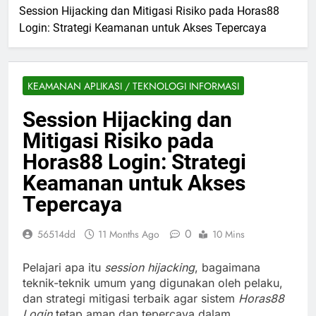
Session Hijacking dan Mitigasi Risiko pada Horas88
Login: Strategi Keamanan untuk Akses Tepercaya
KEAMANAN APLIKASI / TEKNOLOGI INFORMASI
Session Hijacking dan
Mitigasi Risiko pada
Horas88 Login: Strategi
Keamanan untuk Akses
Tepercaya
0
56514dd
11 Months Ago
10 Mins
Pelajari apa itu
session hijacking
, bagaimana
teknik-teknik umum yang digunakan oleh pelaku,
dan strategi mitigasi terbaik agar sistem
Horas88
Login
tetap aman dan tepercaya dalam