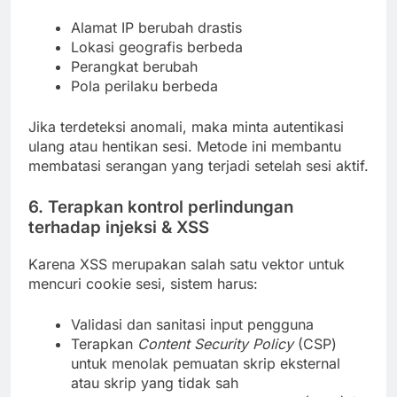
Alamat IP berubah drastis
Lokasi geografis berbeda
Perangkat berubah
Pola perilaku berbeda
Jika terdeteksi anomali, maka minta autentikasi
ulang atau hentikan sesi. Metode ini membantu
membatasi serangan yang terjadi setelah sesi aktif.
6. Terapkan kontrol perlindungan
terhadap injeksi & XSS
Karena XSS merupakan salah satu vektor untuk
mencuri cookie sesi, sistem harus:
Validasi dan sanitasi input pengguna
Terapkan
Content Security Policy
(CSP)
untuk menolak pemuatan skrip eksternal
atau skrip yang tidak sah