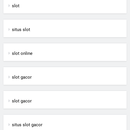
slot
situs slot
slot online
slot gacor
slot gacor
situs slot gacor