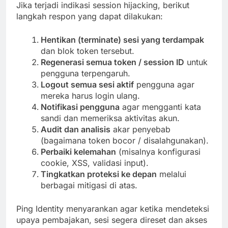
Jika terjadi indikasi session hijacking, berikut
langkah respon yang dapat dilakukan:
Hentikan (terminate) sesi yang terdampak
dan blok token tersebut.
Regenerasi semua token / session ID
untuk
pengguna terpengaruh.
Logout semua sesi aktif
pengguna agar
mereka harus login ulang.
Notifikasi pengguna
agar mengganti kata
sandi dan memeriksa aktivitas akun.
Audit dan analisis
akar penyebab
(bagaimana token bocor / disalahgunakan).
Perbaiki kelemahan
(misalnya konfigurasi
cookie, XSS, validasi input).
Tingkatkan proteksi ke depan
melalui
berbagai mitigasi di atas.
Ping Identity menyarankan agar ketika mendeteksi
upaya pembajakan, sesi segera direset dan akses