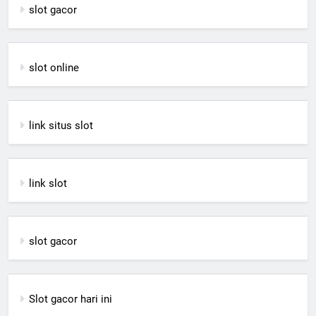
slot gacor
slot online
link situs slot
link slot
slot gacor
Slot gacor hari ini