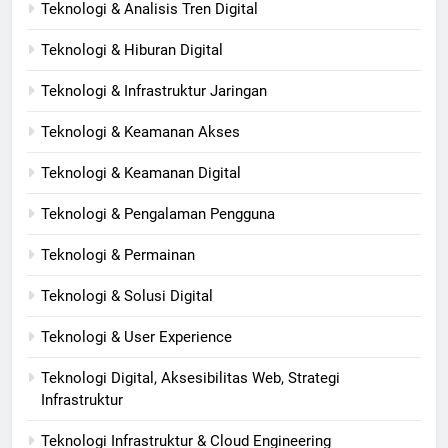
Teknologi & Analisis Tren Digital
Teknologi & Hiburan Digital
Teknologi & Infrastruktur Jaringan
Teknologi & Keamanan Akses
Teknologi & Keamanan Digital
Teknologi & Pengalaman Pengguna
Teknologi & Permainan
Teknologi & Solusi Digital
Teknologi & User Experience
Teknologi Digital, Aksesibilitas Web, Strategi
Infrastruktur
Teknologi Infrastruktur & Cloud Engineering